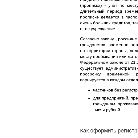
(прописка) - учет по мест
длительный период време
прописке делается в паспо
очень больших кредитов, та
в гос учреждение.
Согласно закону , россиян
гражданства, временно пе
на территории страны, дол
месту пребывания или жите
Федеральном законе от 21.
существует административ
просрочку временной 
варьируется в каждом отде
частников без регистр
для предприятий, пр
гражданам, проживаю
тысяч рублей.
Как оформить регист