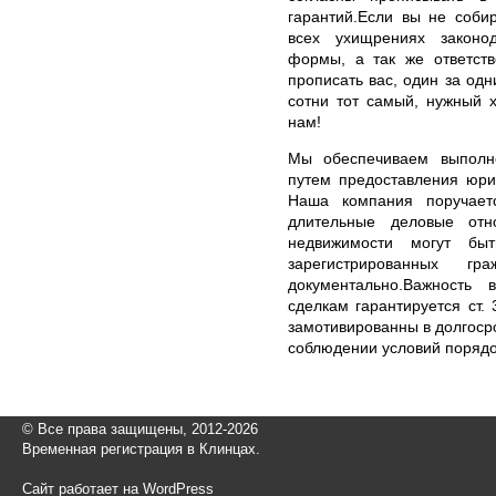
гарантий.Если вы не соби
всех ухищрениях законод
формы, а так же ответств
прописать вас, один за одн
сотни тот самый, нужный х
нам!
Мы обеспечиваем выполне
путем предоставления юри
Наша компания поручает
длительные деловые от
недвижимости могут быт
зарегистрированных 
документально.Важность
сделкам гарантируется ст.
замотивированны в долгоср
соблюдении условий порядо
© Все права защищены, 2012-2026
Временная регистрация в Клинцах.
Сайт работает на WordPress